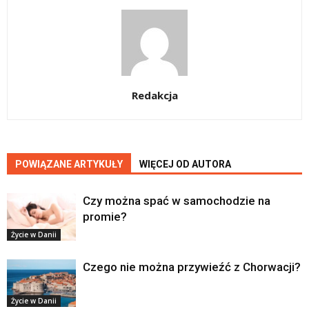
Redakcja
POWIĄZANE ARTYKUŁY
WIĘCEJ OD AUTORA
Czy można spać w samochodzie na
promie?
Życie w Danii
Czego nie można przywieźć z Chorwacji?
Życie w Danii