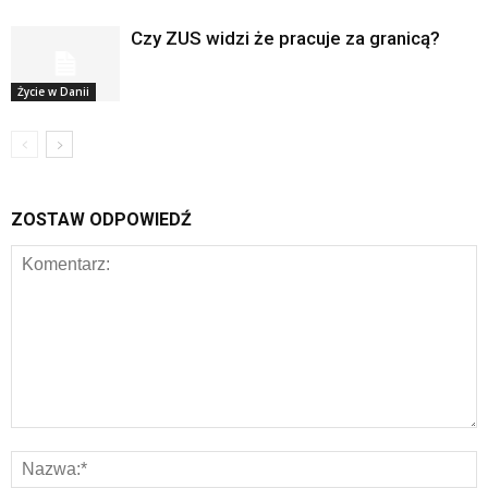
Czy ZUS widzi że pracuje za granicą?
Życie w Danii
ZOSTAW ODPOWIEDŹ