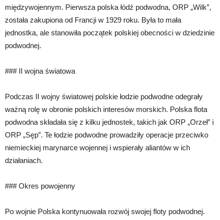
międzywojennym. Pierwsza polska łódź podwodna, ORP „Wilk”,
została zakupiona od Francji w 1929 roku. Była to mała
jednostka, ale stanowiła początek polskiej obecności w dziedzinie
podwodnej.
### II wojna światowa
Podczas II wojny światowej polskie łodzie podwodne odegrały
ważną rolę w obronie polskich interesów morskich. Polska flota
podwodna składała się z kilku jednostek, takich jak ORP „Orzeł” i
ORP „Sęp”. Te łodzie podwodne prowadziły operacje przeciwko
niemieckiej marynarce wojennej i wspierały aliantów w ich
działaniach.
### Okres powojenny
Po wojnie Polska kontynuowała rozwój swojej floty podwodnej.