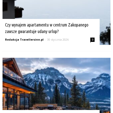
Czy wynajem apartamentu w centrum Zakopanego
zawsze gwarantuje udany urlop?
Redakcja Travellersinn.pl
-
30 stycznia 2026
0