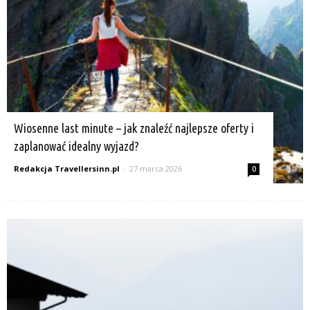
Wiosenne last minute – jak znaleźć najlepsze oferty i
zaplanować idealny wyjazd?
Redakcja Travellersinn.pl
-
27 marca 2026
0