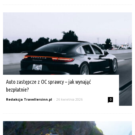
Auto zastępcze z OC sprawcy – jak wynająć
bezpłatnie?
Redakcja Travellersinn.pl
-
26 kwietnia 2026
0