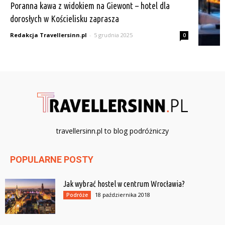
Poranna kawa z widokiem na Giewont – hotel dla
dorosłych w Kościelisku zaprasza
Redakcja Travellersinn.pl
-
5 grudnia 2025
0
travellersinn.pl to blog podróżniczy
POPULARNE POSTY
Jak wybrać hostel w centrum Wrocławia?
18 października 2018
Podróże