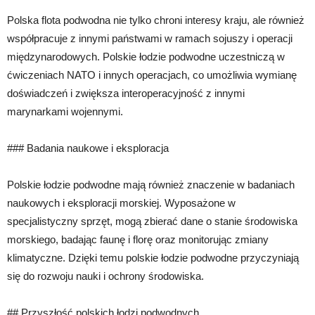
Polska flota podwodna nie tylko chroni interesy kraju, ale również
współpracuje z innymi państwami w ramach sojuszy i operacji
międzynarodowych. Polskie łodzie podwodne uczestniczą w
ćwiczeniach NATO i innych operacjach, co umożliwia wymianę
doświadczeń i zwiększa interoperacyjność z innymi
marynarkami wojennymi.
### Badania naukowe i eksploracja
Polskie łodzie podwodne mają również znaczenie w badaniach
naukowych i eksploracji morskiej. Wyposażone w
specjalistyczny sprzęt, mogą zbierać dane o stanie środowiska
morskiego, badając faunę i florę oraz monitorując zmiany
klimatyczne. Dzięki temu polskie łodzie podwodne przyczyniają
się do rozwoju nauki i ochrony środowiska.
## Przyszłość polskich łodzi podwodnych