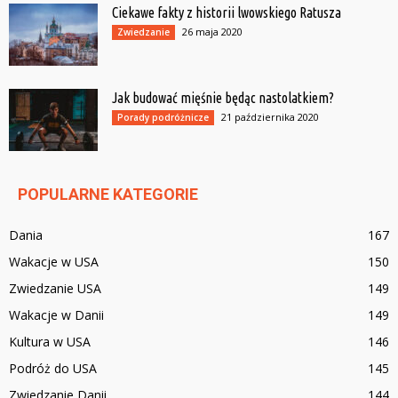
Ciekawe fakty z historii lwowskiego Ratusza
26 maja 2020
Zwiedzanie
Jak budować mięśnie będąc nastolatkiem?
21 października 2020
Porady podróżnicze
POPULARNE KATEGORIE
Dania
167
Wakacje w USA
150
Zwiedzanie USA
149
Wakacje w Danii
149
Kultura w USA
146
Podróż do USA
145
Zwiedzanie Danii
144