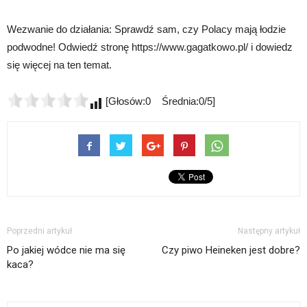
Wezwanie do działania: Sprawdź sam, czy Polacy mają łodzie
podwodne! Odwiedź stronę https://www.gagatkowo.pl/ i dowiedz
się więcej na ten temat.
[Głosów:0 Średnia:0/5]
Poprzedni artykuł
Następny artykuł
Po jakiej wódce nie ma się
Czy piwo Heineken jest dobre?
kaca?