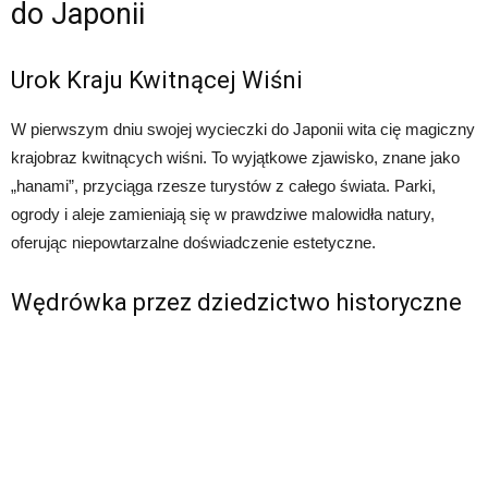
do Japonii
Urok Kraju Kwitnącej Wiśni
W pierwszym dniu swojej wycieczki do Japonii wita cię magiczny
krajobraz kwitnących wiśni. To wyjątkowe zjawisko, znane jako
„hanami”, przyciąga rzesze turystów z całego świata. Parki,
ogrody i aleje zamieniają się w prawdziwe malowidła natury,
oferując niepowtarzalne doświadczenie estetyczne.
Wędrówka przez dziedzictwo historyczne