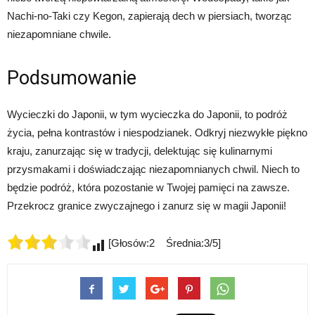
Nachi-no-Taki czy Kegon, zapierają dech w piersiach, tworząc
niezapomniane chwile.
Podsumowanie
Wycieczki do Japonii, w tym wycieczka do Japonii, to podróż
życia, pełna kontrastów i niespodzianek. Odkryj niezwykłe piękno
kraju, zanurzając się w tradycji, delektując się kulinarnymi
przysmakami i doświadczając niezapomnianych chwil. Niech to
będzie podróż, która pozostanie w Twojej pamięci na zawsze.
Przekrocz granice zwyczajnego i zanurz się w magii Japonii!
[Głosów:2 Średnia:3/5]