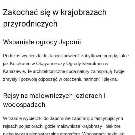
Zakochać się w krajobrazach
przyrodniczych
Wspaniałe ogrody Japonii
Podczas wycieczki do Japonii odwiedź zabytkowe ogrody, takie
jak Koraku-en w Okayamie czy Ogrody Kenrokuen w
Kanazawie. Te architektoniczne cuda natury zainspirują Twoje
zmysły i pozwolą odpocząć w otoczeniu harmonii i piękna.
Rejsy na malowniczych jeziorach i
wodospadach
W trakcie wycieczki do Japonii nie zapomnij o fascynujących
rejsach po jeziorach, gdzie malownicze krajobrazy i błękitne
niebo tworzą niepowtarzalną atmosferę. Wodospady, takie jak