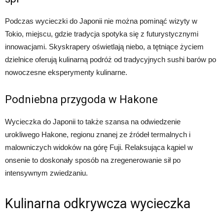
Podczas wycieczki do Japonii nie można pominąć wizyty w
Tokio, miejscu, gdzie tradycja spotyka się z futurystycznymi
innowacjami. Skyskrapery oświetlają niebo, a tętniące życiem
dzielnice oferują kulinarną podróż od tradycyjnych sushi barów po
nowoczesne eksperymenty kulinarne.
Podniebna przygoda w Hakone
Wycieczka do Japonii to także szansa na odwiedzenie
urokliwego Hakone, regionu znanej ze źródeł termalnych i
malowniczych widoków na górę Fuji. Relaksująca kąpiel w
onsenie to doskonały sposób na zregenerowanie sił po
intensywnym zwiedzaniu.
Kulinarna odkrywcza wycieczka