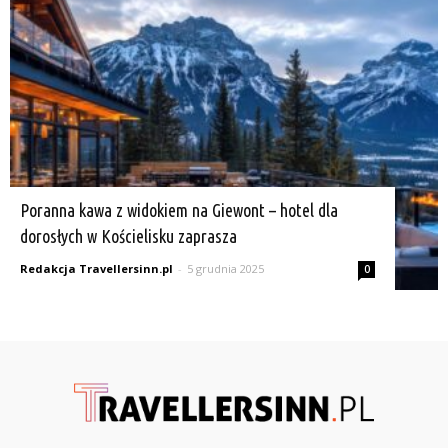
Poranna kawa z widokiem na Giewont – hotel dla
dorosłych w Kościelisku zaprasza
Redakcja Travellersinn.pl
-
5 grudnia 2025
0