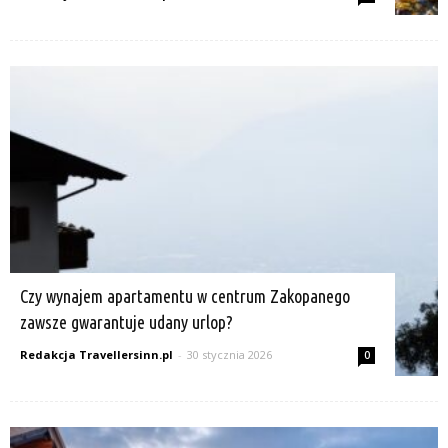
Czy wynajem apartamentu w centrum Zakopanego
zawsze gwarantuje udany urlop?
Redakcja Travellersinn.pl
-
30 stycznia 2026
0