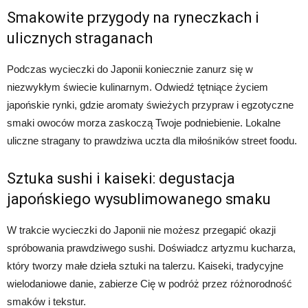
Smakowite przygody na ryneczkach i
ulicznych straganach
Podczas wycieczki do Japonii koniecznie zanurz się w
niezwykłym świecie kulinarnym. Odwiedź tętniące życiem
japońskie rynki, gdzie aromaty świeżych przypraw i egzotyczne
smaki owoców morza zaskoczą Twoje podniebienie. Lokalne
uliczne stragany to prawdziwa uczta dla miłośników street foodu.
Sztuka sushi i kaiseki: degustacja
japońskiego wysublimowanego smaku
W trakcie wycieczki do Japonii nie możesz przegapić okazji
spróbowania prawdziwego sushi. Doświadcz artyzmu kucharza,
który tworzy małe dzieła sztuki na talerzu. Kaiseki, tradycyjne
wielodaniowe danie, zabierze Cię w podróż przez różnorodność
smaków i tekstur.