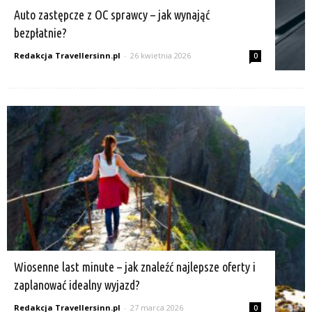
Auto zastępcze z OC sprawcy – jak wynająć
bezpłatnie?
Redakcja Travellersinn.pl
-
26 kwietnia 2026
0
Wiosenne last minute – jak znaleźć najlepsze oferty i
zaplanować idealny wyjazd?
Redakcja Travellersinn.pl
-
27 marca 2026
0