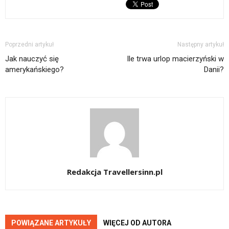
Poprzedni artykuł
Następny artykuł
Jak nauczyć się
Ile trwa urlop macierzyński w
amerykańskiego?
Danii?
Redakcja Travellersinn.pl
POWIĄZANE ARTYKUŁY
WIĘCEJ OD AUTORA