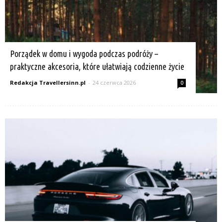
Porządek w domu i wygoda podczas podróży –
praktyczne akcesoria, które ułatwiają codzienne życie
Redakcja Travellersinn.pl
-
24 czerwca 2026
0